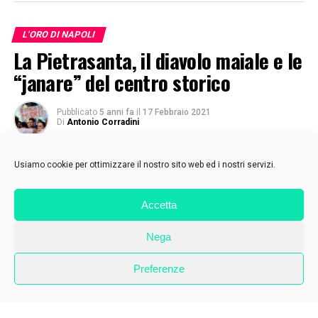
L'ORO DI NAPOLI
La Pietrasanta, il diavolo maiale e le
“janare” del centro storico
Pubblicato
5 anni fa
il
17 Febbraio 2021
Di
Antonio Corradini
Usiamo cookie per ottimizzare il nostro sito web ed i nostri servizi.
Accetta
Nega
Preferenze