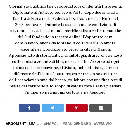
Giornalista pubblicista e caporedattore di Identità Insorgenti.
Diplomato all’istituto tecnico A.Volta, dopo due anni alla
facoltà di Fisica della Federico II si trasferisce al Nord nel
2008 per lavoro. Durante la sua decennale condizione di
migrante si avvicina al mondo meridionalista e alle tematiche
del Sud fondando la testata online IlVaporetto.com,
continuando, anche da lontano, a coltivare il suo amore
viscerale e incondizionato verso la città di Napoli.
Appassionato di storia antica, di mitologia, di arte, di scienze e
collezionista zelante di libri, musica e film. Avverso ad ogni
forma di discriminazione, attivista, ambientalista, strenuo
difensore dell’identità partenopea e strenuo sostenitore
dell’associazionismo dal basso, collabora con una fitta rete di
realtà del territorio allo scopo di valorizzare e salvaguardare
l’immenso patrimonio culturale partenopeo.
ARGOMENTI SIMILI:
NAPOLI
SAN GENNARO
VESUVIO