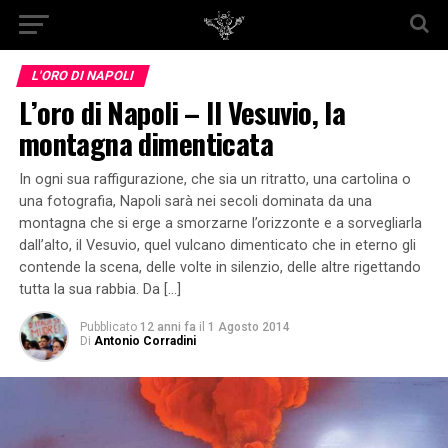
L'ORO DI NAPOLI
L’oro di Napoli – Il Vesuvio, la
montagna dimenticata
In ogni sua raffigurazione, che sia un ritratto, una cartolina o
una fotografia, Napoli sarà nei secoli dominata da una
montagna che si erge a smorzarne l’orizzonte e a sorvegliarla
dall’alto, il Vesuvio, quel vulcano dimenticato che in eterno gli
contende la scena, delle volte in silenzio, delle altre rigettando
tutta la sua rabbia. Da […]
Pubblicato
12 anni fa
il
1 Agosto 2014
Di
Antonio Corradini