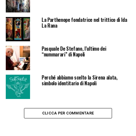
La Parthenope fondatrice nel trittico di Ida
La Rana
Pasquale De Stefano, l’ultimo dei
“nummarari” di Napoli
Perché abbiamo scelto la Sirena alata,
simbolo identitario di Napoli
CLICCA PER COMMENTARE