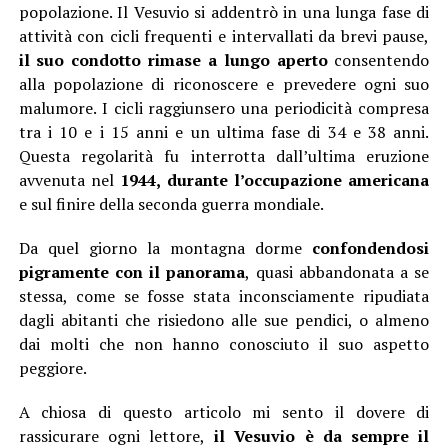
popolazione. Il Vesuvio si addentrò in una lunga fase di
attività con cicli frequenti e intervallati da brevi pause,
il suo condotto rimase a lungo aperto
consentendo
alla popolazione di riconoscere e prevedere ogni suo
malumore. I cicli raggiunsero una periodicità compresa
tra i 10 e i 15 anni e un ultima fase di 34 e 38 anni.
Questa regolarità fu interrotta dall’ultima eruzione
avvenuta nel
1944, durante l’occupazione americana
e sul finire della seconda guerra mondiale.
Da quel giorno la montagna dorme
confondendosi
pigramente con il panorama
, quasi abbandonata a se
stessa, come se fosse stata inconsciamente ripudiata
dagli abitanti che risiedono alle sue pendici, o almeno
dai molti che non hanno conosciuto il suo aspetto
peggiore.
A chiosa di questo articolo mi sento il dovere di
rassicurare ogni lettore,
il Vesuvio è da sempre il