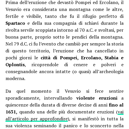
Prima dell’eruzione che devastò Pompei ed Ercolano, il
Vesuvio era considerata una montagna come le altre,
fertile e vivibile, tanto che fu il rifugio perfetto di
Spartaco
e della sua compagnia di schiavi durante la
rivolta servile scoppiata intorno al 70 a.C. e svoltasi, per
buona parte, proprio sotto le pendici della montagna.
Nel 79 d.C. ci fu l’evento che cambiò per sempre la storia
di questo territorio, l’eruzione che ha cancellato in
pochi giorni le
città di Pompei, Ercolano, Stabia e
Oplontis
, ricoprendole di cenere e polveri e
consegnandole ancora intatte (o quasi) all’archeologia
moderna.
Da quel momento il Vesuvio si fece sentire
sporadicamente, intervallando
violente eruzioni
a
quiescenze della durata di diverse decine di anni
fino al
1631,
quando una delle più documentate eruzioni (
vai
all’articolo per approfondire
), si manifestò in tutta la
sua violenza seminando il panico e lo sconcerto nella