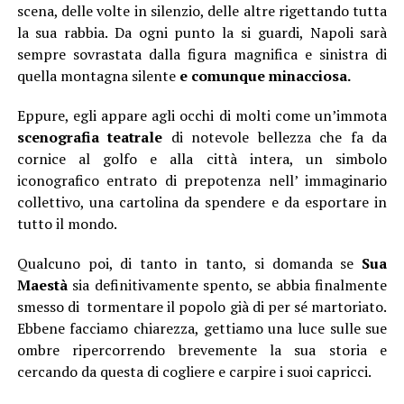
scena, delle volte in silenzio, delle altre rigettando tutta
la sua rabbia. Da ogni punto la si guardi, Napoli sarà
sempre sovrastata dalla figura magnifica e sinistra di
quella montagna silente
e comunque minacciosa.
Eppure, egli appare agli occhi di molti come un’immota
scenografia teatrale
di notevole bellezza che fa da
cornice al golfo e alla città intera, un simbolo
iconografico entrato di prepotenza nell’ immaginario
collettivo, una cartolina da spendere e da esportare in
tutto il mondo.
Qualcuno poi, di tanto in tanto, si domanda se
Sua
Maestà
sia definitivamente spento, se abbia finalmente
smesso di tormentare il popolo già di per sé martoriato.
Ebbene facciamo chiarezza, gettiamo una luce sulle sue
ombre ripercorrendo brevemente la sua storia e
cercando da questa di cogliere e carpire i suoi capricci.