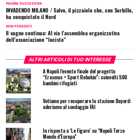
PAGINA SUCCESSIVA
INVADENDO MILANO / Salvo, il pizzaiolo che, con Sorbillo,
ha conquistato il Nord
NON PERDERTI
Il sogno continua: Al via l’assemblea organizzativa
dell’associazione “Iocisto”
ALTRI ARTICOLI DI TUO INTERESSE
A Napoli l’evento finale del progetto
“Erasmus + Sport Rebokin”: coinvolti 500
bambini rifugiati
Votiamo per recuperare la stazione Bayard:
aderiamo al sondaggio FAI
In risposta a ‘Le Figaro’ su “Napoli Terzo
Mondo d’Europa”