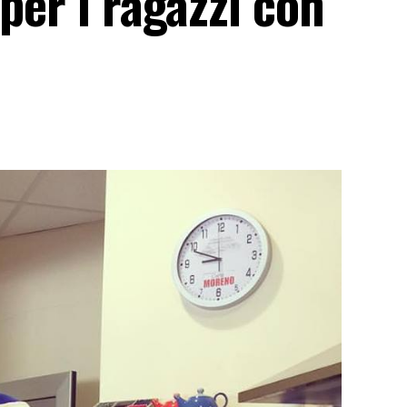
per i ragazzi con