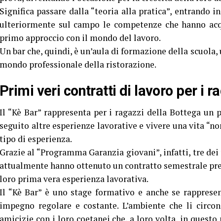
Significa passare dalla “teoria alla pratica”, entrando i
ulteriormente sul campo le competenze che hanno acqu
primo approccio con il mondo del lavoro.
Un bar che, quindi, è un’aula di formazione della scuola, 
mondo professionale della ristorazione.
Primi veri contratti di lavoro per i 
Il “Kè Bar” rappresenta per i ragazzi della Bottega un p
seguito altre esperienze lavorative e vivere una vita “no
tipo di esperienza.
Grazie al “Programma Garanzia giovani”, infatti, tre dei
attualmente hanno ottenuto un contratto semestrale press
loro prima vera esperienza lavorativa.
Il “Kè Bar” è uno stage formativo e anche se rappresen
impegno regolare e costante. L’ambiente che li circo
amicizie con i loro coetanei che, a loro volta, in questo