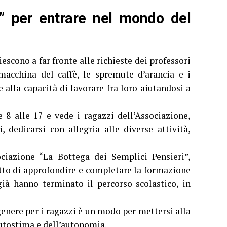
” per entrare nel mondo del
iescono a far fronte alle richieste dei professori
 macchina del caffè, le spremute d’arancia e i
alla capacità di lavorare fra loro aiutandosi a
e 8 alle 17 e vede i ragazzi dell’Associazione,
 dedicarsi con allegria alle diverse attività,
ociazione “La Bottega dei Semplici Pensieri”,
tto di approfondire e completare la formazione
già hanno terminato il percorso scolastico, in
genere per i ragazzi è un modo per mettersi alla
autostima e dell’autonomia.