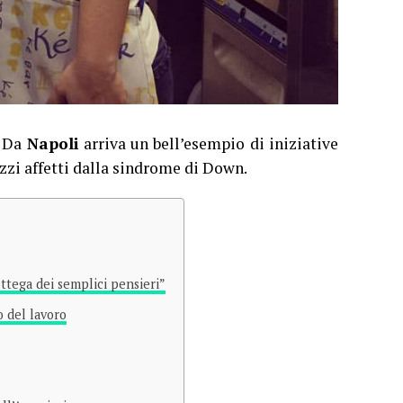
. Da
Napoli
arriva un bell’esempio di iniziative
zzi affetti dalla sindrome di Down.
ottega dei semplici pensieri”
 del lavoro