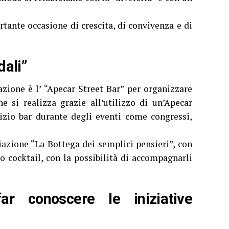
tante occasione di crescita, di convivenza e di
dali”
azione è l’ “Apecar Street Bar” per organizzare
he si realizza grazie all’utilizzo di un’Apecar
izio bar durante degli eventi come congressi,
ciazione “La Bottega dei semplici pensieri”, con
i o cocktail, con la possibilità di accompagnarli
ar conoscere le iniziative