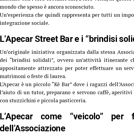
mondo che spesso è ancora sconosciuto.
Un’esperienza che quindi rappresenta per tutti un impor
integrazione sociale.
L’Apecar Street Bar e i “brindisi soli
Un’originale iniziativa organizzata dalla stessa Associ
dei “brindisi solidali”, ovvero un’attività itinerante c
appositamente attrezzato per poter effettuare un serv
matrimoni o feste di laurea.
L’Apecar è un piccolo “Kè Bar” dove i ragazzi dell’Asso
l’aiuto di un tutor, preparano e servono caffè, aperitiv
con stuzzichini e piccola pasticceria.
L’Apecar come “veicolo” per f
dell’Associazione