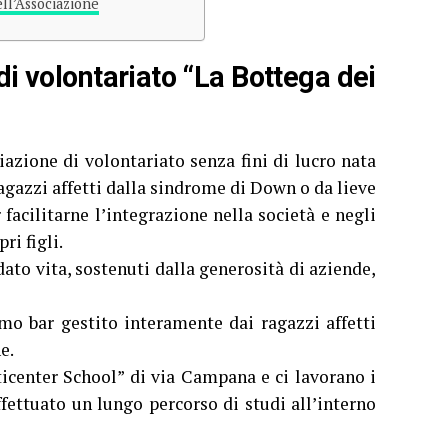
ell’Associazione
di volontariato “La Bottega dei
azione di volontariato senza fini di lucro nata
agazzi affetti dalla sindrome di Down o da lieve
 facilitarne l’integrazione nella società e negli
ri figli.
dato vita, sostenuti dalla generosità di aziende,
imo bar gestito interamente dai ragazzi affetti
e.
lticenter School” di via Campana e ci lavorano i
fettuato un lungo percorso di studi all’interno