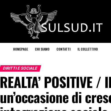
HOMEPAGE
CHI SIAMO
CONTATTI
IL COLLETTIVO
DIRITTI E SOCIALE
REALTA’ POSITIVE / I
un’occasione di cres