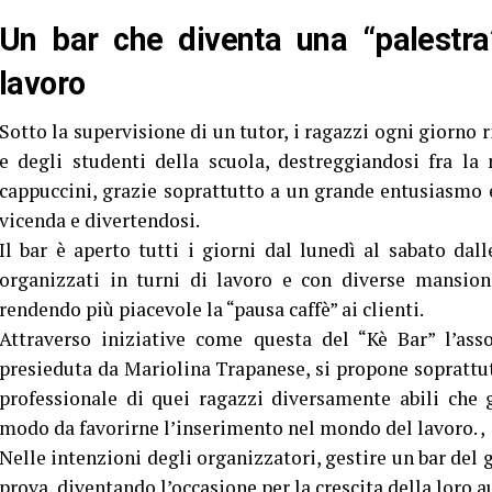
Un bar che diventa una “palestra
lavoro
Sotto la supervisione di un tutor, i ragazzi ogni giorno r
e degli studenti della scuola, destreggiandosi fra la
cappuccini, grazie soprattutto a un grande entusiasmo e 
vicenda e divertendosi.
Il bar è aperto tutti i giorni dal lunedì al sabato dall
organizzati in turni di lavoro e con diverse mansioni,
rendendo più piacevole la “pausa caffè” ai clienti.
Attraverso iniziative come questa del “Kè Bar” l’ass
presieduta da Mariolina Trapanese, si propone soprattu
professionale di quei ragazzi diversamente abili che 
modo da favorirne l’inserimento nel mondo del lavoro. ,
Nelle intenzioni degli organizzatori, gestire un bar del 
prova, diventando l’occasione per la crescita della loro 