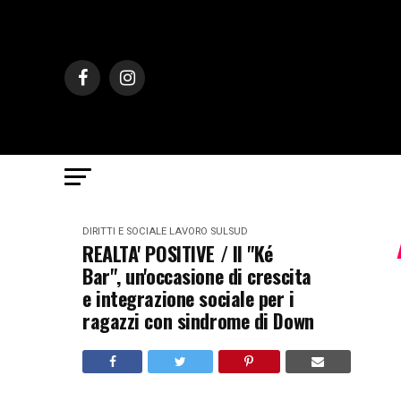
DIRITTI E SOCIALE
LAVORO
SULSUD
REALTA' POSITIVE / Il "Ké
Bar", un'occasione di crescita
e integrazione sociale per i
ragazzi con sindrome di Down