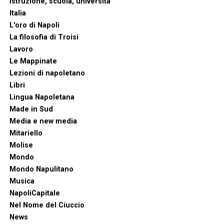
Istruzione, scuola, università
Italia
L'oro di Napoli
La filosofia di Troisi
Lavoro
Le Mappinate
Lezioni di napoletano
Libri
Lingua Napoletana
Made in Sud
Media e new media
Mitariello
Molise
Mondo
Mondo Napulitano
Musica
NapoliCapitale
Nel Nome del Ciuccio
News