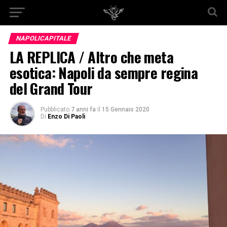
NAPOLICAPITALE
LA REPLICA / Altro che meta
esotica: Napoli da sempre regina
del Grand Tour
Pubblicato
7 anni fa
il
15 Gennaio 2020
Di
Enzo Di Paoli