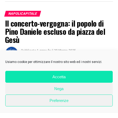
NAPOLICAPITALE
Il concerto-vergogna: il popolo di
Pino Daniele escluso da piazza del
Gesù
Pubblicato
1 anno fa
il
20 Marzo 2025
Di
SulSud
Usiamo cookie per ottimizzare il nostro sito web ed i nostri servizi.
Accetta
Nega
Preferenze