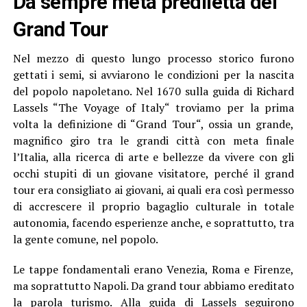
Da sempre meta prediletta dei
Grand Tour
Nel mezzo di questo lungo processo storico furono
gettati i semi, si avviarono le condizioni per la nascita
del popolo napoletano. Nel 1670 sulla guida di Richard
Lassels “The Voyage of Italy“ troviamo per la prima
volta la definizione di “Grand Tour“, ossia un grande,
magnifico giro tra le grandi città con meta finale
l’Italia, alla ricerca di arte e bellezze da vivere con gli
occhi stupiti di un giovane visitatore, perché il grand
tour era consigliato ai giovani, ai quali era così permesso
di accrescere il proprio bagaglio culturale in totale
autonomia, facendo esperienze anche, e soprattutto, tra
la gente comune, nel popolo.
Le tappe fondamentali erano Venezia, Roma e Firenze,
ma soprattutto Napoli. Da grand tour abbiamo ereditato
la parola turismo. Alla guida di Lassels seguirono