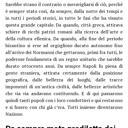
Sarebbe strano il contrario o meravigliarsi di ciò, perché
è sempre stato così, da sempre, dalla notte dei tempi e
in tutti i periodi storici, in tutte le fasi che ha vissuto
questa grande capitale. Da quando, città greca, attirava
schiere di ricchi patrizi romani alla ricerca dell’arte e
della cultura ellenica. Da quando, alla fine del periodo
bizantino si erse ad orgoglioso ducato autonomo fino
all’arrivo dei Normanni che gettarono, primi fra tutti, le
poderose fondamenta di un regno unitario che sarebbe
durato ottocento anni. Da sempre Napoli fu piena di
gente straniera, attirata certamente dalla posizione
geografica, dalle bellezza dei luoghi, dalle tracce
imponenti di un’antica civiltà, dalle bellezze artistiche
che via via andavano costituendo. E di qui passarono
quindi tanti popoli con i loro condottieri e qui restarono
e si fusero con chi già c’era. Tutti insieme diventarono
Nazione.