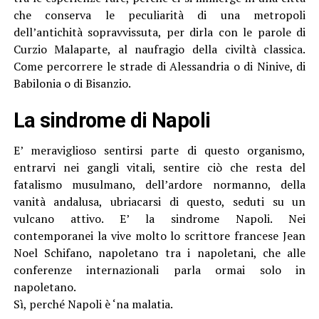
che conserva le peculiarità di una metropoli
dell’antichità sopravvissuta, per dirla con le parole di
Curzio Malaparte, al naufragio della civiltà classica.
Come percorrere le strade di Alessandria o di Ninive, di
Babilonia o di Bisanzio.
La sindrome di Napoli
E’ meraviglioso sentirsi parte di questo organismo,
entrarvi nei gangli vitali, sentire ciò che resta del
fatalismo musulmano, dell’ardore normanno, della
vanità andalusa, ubriacarsi di questo, seduti su un
vulcano attivo. E’ la sindrome Napoli. Nei
contemporanei la vive molto lo scrittore francese Jean
Noel Schifano, napoletano tra i napoletani, che alle
conferenze internazionali parla ormai solo in
napoletano.
Sì, perché Napoli è ‘na malatia.