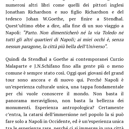
numerosi altri libri come quelli dei pittori inglesi
Jonathan Richardson e suo figlio Richardson e del
tedesco Johan W.Goethe, per finire a Stendhal.
Quest’ultimo ebbe a dire, alla fine di un suo viaggio a
Napoli:
“Parto. Non dimenticherò né la via Toledo né
tutti gli altri quartieri di Napoli; ai miei occhi è, senza
nessun paragone, la città più bella dell’Universo“.
Quindi da Stendhal a Goethe ai contemporanei Curzio
Malaparte e J.N.Schifano fino alla gente più o meno
comune è sempre stato così. Oggi quei giovani del grand
tour sono ancora e di nuovo qui. Perché Napoli è
un’esperienza culturale unica, una tappa fondamentale
per chi vuole conoscere il mondo. Non basta il
panorama meraviglioso, non basta la bellezza dei
monumenti. Esperienza antropologica? Certamente
c’entra, la catarsi dell’immersione nel popolo la si può
fare solo a Napoli in Occidente, ed è un’esperienza unica
tra le esperienze rare, perché ci si immerge in una città