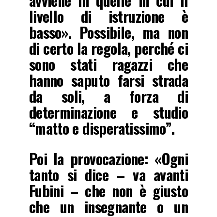
avviene in quelle in cui il
livello di istruzione è
basso». Possibile, ma non
di certo la regola, perché ci
sono stati ragazzi che
hanno saputo farsi strada
da soli, a forza di
determinazione e studio
“matto e disperatissimo”.
Poi la provocazione: «Ogni
tanto si dice – va avanti
Fubini – che non è giusto
che un insegnante o un