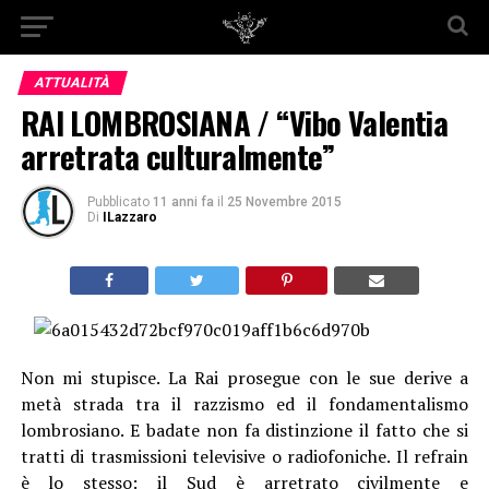
ATTUALITÀ
RAI LOMBROSIANA / “Vibo Valentia
arretrata culturalmente”
Pubblicato
11 anni fa
il
25 Novembre 2015
Di
ILazzaro
Non mi stupisce. La Rai prosegue con le sue derive a
metà strada tra il razzismo ed il fondamentalismo
lombrosiano. E badate non fa distinzione il fatto che si
tratti di trasmissioni televisive o radiofoniche. Il refrain
è lo stesso: il Sud è arretrato civilmente e