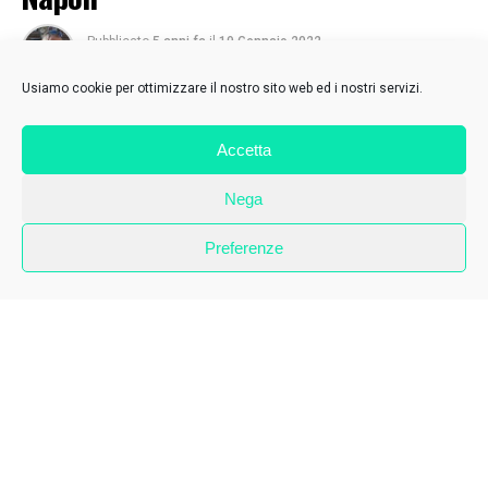
Pubblicato
5 anni fa
il
19 Gennaio 2022
Di
Fabrizio Reale
Usiamo cookie per ottimizzare il nostro sito web ed i nostri servizi.
Accetta
Nega
Preferenze