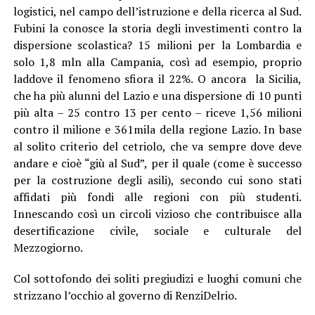
logistici, nel campo dell’istruzione e della ricerca al Sud.
Fubini la conosce la storia degli investimenti contro la
dispersione scolastica? 15 milioni per la Lombardia e
solo 1,8 mln alla Campania, così ad esempio, proprio
laddove il fenomeno sfiora il 22%. O ancora la Sicilia,
che ha più alunni del Lazio e una dispersione di 10 punti
più alta – 25 contro 13 per cento – riceve 1,56 milioni
contro il milione e 361mila della regione Lazio. In base
al solito criterio del cetriolo, che va sempre dove deve
andare e cioè “giù al Sud”, per il quale (come è successo
per la costruzione degli asili), secondo cui sono stati
affidati più fondi alle regioni con più studenti.
Innescando così un circoli vizioso che contribuisce alla
desertificazione civile, sociale e culturale del
Mezzogiorno.
Col sottofondo dei soliti pregiudizi e luoghi comuni che
strizzano l’occhio al governo di RenziDelrio.