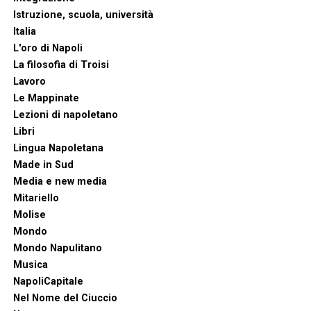
Istruzione, scuola, università
Italia
L'oro di Napoli
La filosofia di Troisi
Lavoro
Le Mappinate
Lezioni di napoletano
Libri
Lingua Napoletana
Made in Sud
Media e new media
Mitariello
Molise
Mondo
Mondo Napulitano
Musica
NapoliCapitale
Nel Nome del Ciuccio