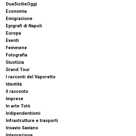
DueSicilieOggi
Economia
Emigrazione
Epigrafi di Napoli
Europa
Eventi
Femmene
Fotografia
Giustizia
Grand Tour
I racconti del Vaporetto
Identità
Il racconto
Imprese
In arte Totò
Indipendentismi
Infrastrutture e trasporti
Insavio Saviano
Integrazione