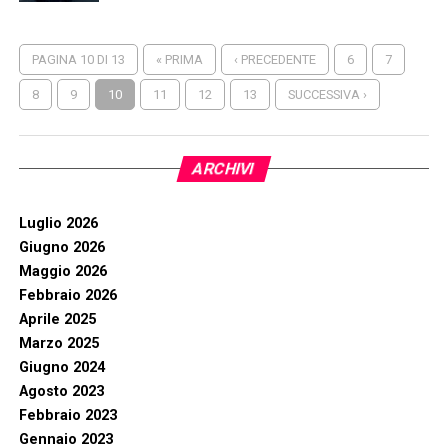
PAGINA 10 DI 13
« PRIMA
‹ PRECEDENTE
6
7
8
9
10
11
12
13
SUCCESSIVA ›
ARCHIVI
Luglio 2026
Giugno 2026
Maggio 2026
Febbraio 2026
Aprile 2025
Marzo 2025
Giugno 2024
Agosto 2023
Febbraio 2023
Gennaio 2023