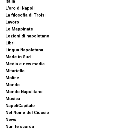
Italia
L'oro di Napoli
La filosofia di Troisi
Lavoro
Le Mappinate
Lezioni di napoletano
Libri
Lingua Napoletana
Made in Sud
Media e new media
Mitariello
Molise
Mondo
Mondo Napulitano
Musica
NapoliCapitale
Nel Nome del Ciuccio
News
Nun te scurdà