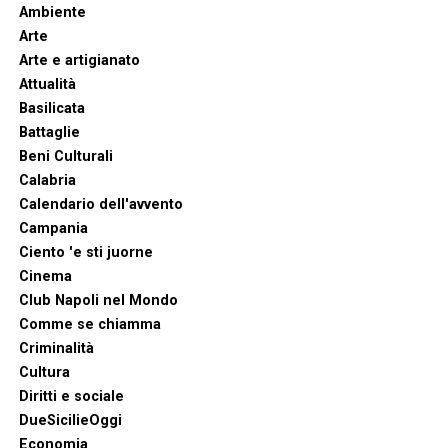
Ambiente
Arte
Arte e artigianato
Attualità
Basilicata
Battaglie
Beni Culturali
Calabria
Calendario dell'avvento
Campania
Ciento 'e sti juorne
Cinema
Club Napoli nel Mondo
Comme se chiamma
Criminalità
Cultura
Diritti e sociale
DueSicilieOggi
Economia