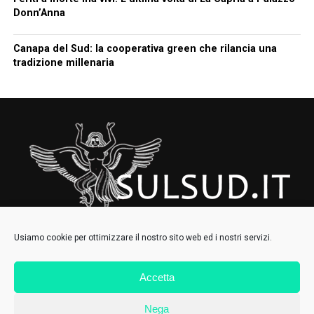
Donn’Anna
Canapa del Sud: la cooperativa green che rilancia una
tradizione millenaria
Usiamo cookie per ottimizzare il nostro sito web ed i nostri servizi.
Accetta
HOMEPAGE
CHI SIAMO
CONTATTI
IL COLLETTIVO
Nega