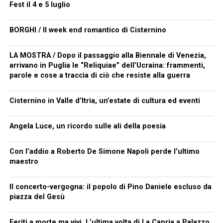
Fest il 4 e 5 luglio
BORGHI / Il week end romantico di Cisternino
LA MOSTRA / Dopo il passaggio alla Biennale di Venezia,
arrivano in Puglia le “Reliquiae” dell’Ucraina: frammenti,
parole e cose a traccia di ciò che resiste alla guerra
Cisternino in Valle d’Itria, un’estate di cultura ed eventi
Angela Luce, un ricordo sulle ali della poesia
Con l’addio a Roberto De Simone Napoli perde l’ultimo
maestro
Il concerto-vergogna: il popolo di Pino Daniele escluso da
piazza del Gesù
Feriti a morte ma vivi. L’ultima volta di La Capria a Palazzo