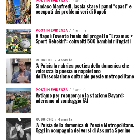
POST IN EVIDENZA
4 anni fa
Sindaco Manfredi, lascia stare i panni “spasi” e
occupati dei problemi veri di Napoli
POST IN EVIDENZA
4 anni fa
A Napoli l’evento finale del progetto “Erasmus +
Sport Rebokin”: coinvolti 500 bambini rifugiati
RUBRICHE
4 anni fa
‘A Puisia la rubrica poetica della domenica che
valorizza la poesia in napoletano
dell’Associazione culturale poesie metropolitane
POST IN EVIDENZA
4 anni fa
Votiamo per recuperare la stazione Bayard:
aderiamo al sondaggio FAI
RUBRICHE
4 anni fa
‘A Puisia della domenica di Poesie Metropolitane.
Oggi in compagnia dei versi di Assunta Sperino