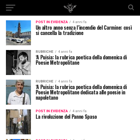
POST IN EVIDENZA
4 anni fa
Un altro anno senza l’incendio del Carmine: così
si cancella la tradizione
RUBRICHE
4 anni fa
‘A Puisia: la rubrica poetica della domenica di
Poesie Metropolitane
RUBRICHE
4 anni fa
‘A Puisia: la rubrica poetica della domenica di
Poesie Metropolitane dedicata alle poesie in
napoletano
POST IN EVIDENZA
4 anni fa
La rivoluzione del Panno Spaso